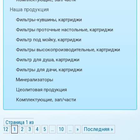
Наша продукция
Фильтры-кувшины, картриджи
Фильтры проточные настольные, картриджи
Фильтр под мойку, картриджи
Фильтры высокопроизводительные, картриджи
Фильтр для душа, картриджи
Фильтры для дачи, картриджи
Минерализаторы
Цеолитовая продукция
Комплектующие, зап/части
Страница 1 из
12
1
2
3
4
5
...
10
...
»
Последняя »