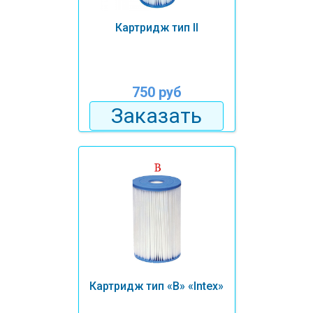
Картридж тип II
750 руб
Заказать
Картридж тип «B» «Intex»