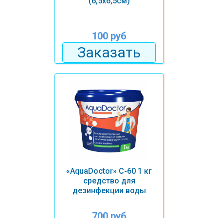
(6,5х6,5см)
100 руб
Заказать
«AquaDoctor» C-60 1 кг
средство для
дезинфекции воды
700 руб