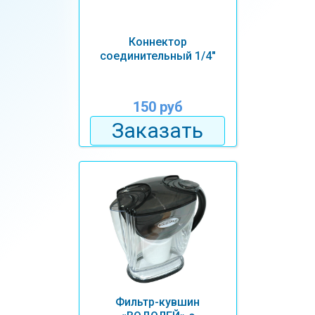
Коннектор
соединительный 1/4″
150 руб
Заказать
Фильтр-кувшин