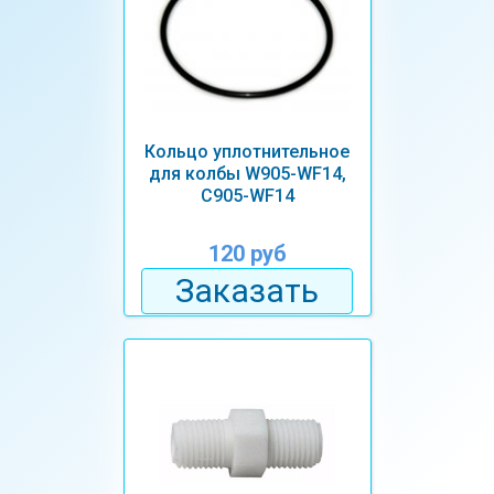
Кольцо уплотнительное
для колбы W905-WF14,
С905-WF14
120 руб
Заказать