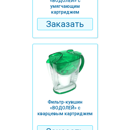
«ВОДОЛЕЙ» с
умягчающим
картриджем
Заказать
Фильтр-кувшин
«ВОДОЛЕЙ» с
кварцевым картриджем