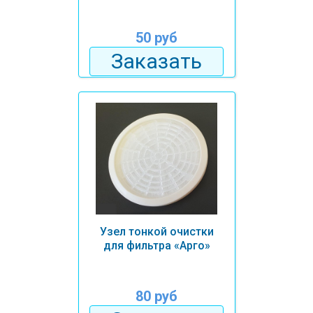
50 руб
Заказать
Узел тонкой очистки
для фильтра «Арго»
80 руб