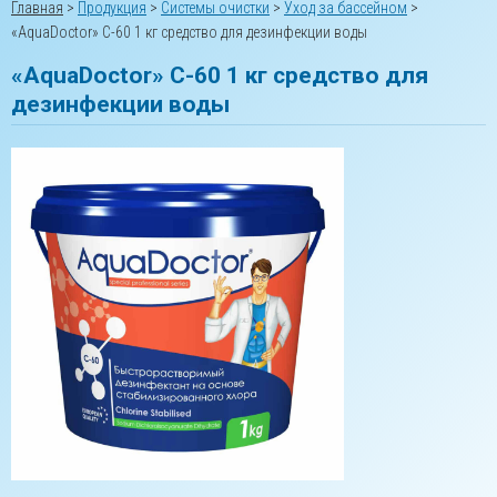
Главная
>
Продукция
>
Системы очистки
>
Уход за бассейном
>
«AquaDoctor» C-60 1 кг средство для дезинфекции воды
«AquaDoctor» C-60 1 кг средство для
дезинфекции воды