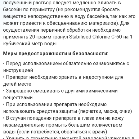
полученный раствор следует медленно вливать в
бассейн по периметру (не рекомендуется бросать
вещество непосредственно в воду бассейна, так как это
может привести к обесцвечиванию материалов). Для
осуществления первичной обработки необходимо
применять 20 грамм гранул Stabilised Chlorine C-60 на 1
кубический метр воды.
Меры предосторожности и безопасности:
• Перед использованием обязательно ознакомьтесь с
инструкцией
• Препарат необходимо хранить в недоступном для
детей месте
• Запрещено смешивать с другими химическими
веществами
• При использовании препарата необходимо
использовать средства защиты (перчатки, маска, очки)
• В случаи попадания препарата в глаза или на кожу
незамедлительно промыть большим количеством
воды (если потребуется, обратиться к врачу)
• Хранить в герметично закрытой заводской упаковке в