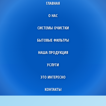
ГЛАВНАЯ
О НАС
СИСТЕМЫ ОЧИСТКИ
БЫТОВЫЕ ФИЛЬТРЫ
НАША ПРОДУКЦИЯ
УСЛУГИ
ЭТО ИНТЕРЕСНО
КОНТАКТЫ