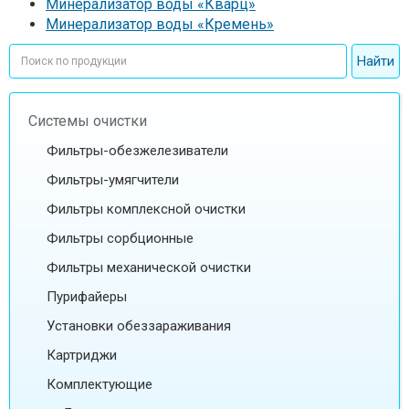
Минерализатор воды «Кварц»
Минерализатор воды «Кремень»
Системы очистки
Фильтры-обезжелезиватели
Фильтры-умягчители
Фильтры комплексной очистки
Фильтры сорбционные
Фильтры механической очистки
Пурифайеры
Установки обеззараживания
Картриджи
Комплектующие