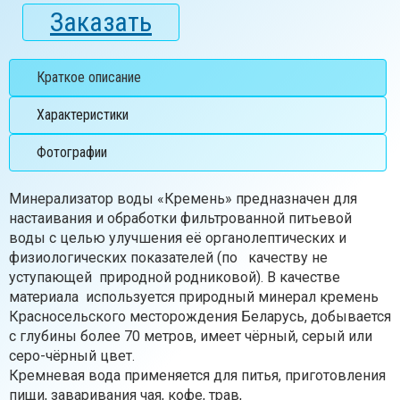
Заказать
Краткое описание
Характеристики
Фотографии
Минерализатор воды «Кремень» предназначен для
настаивания и обработки фильтрованной питьевой
воды с целью улучшения её органолептических и
физиологических показателей (по качеству не
уступающей природной родниковой). В качестве
материала используется природный минерал кремень
Красносельского месторождения Беларусь, добывается
с глубины более 70 метров, имеет чёрный, серый или
серо-чёрный цвет.
Кремневая вода применяется для питья, приготовления
пищи, заваривания чая, кофе, трав,