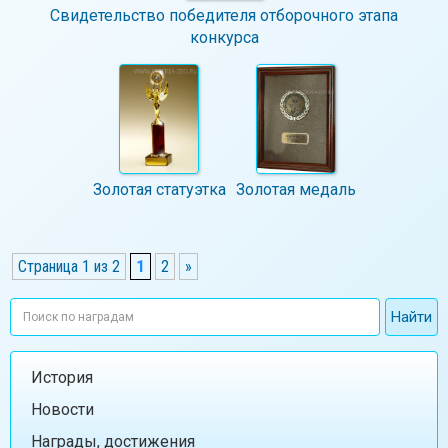
Свидетельство победителя отборочного этапа
конкурса
Золотая статуэтка
Золотая медаль
Страница 1 из 2
1
2
»
История
Новости
Награды, достижения