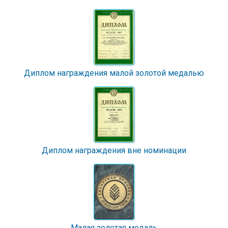
Диплом награждения малой золотой медалью
Диплом награждения вне номинации
Малая золотая медаль