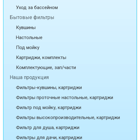
Уход за бассейном
Бытовые фильтры
Кувшины
Настольные
Под мойку
Картриджи, комплекты
Комплектующие, зап/части
Наша продукция
Фильтры-кувшины, картриджи
Фильтры проточные настольные, картриджи
Фильтр под мойку, картриджи
Фильтры высокопроизводительные, картриджи
Фильтр для душа, картриджи
Фильтры для дачи, картриджи