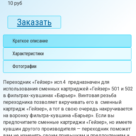
10 руб
Заказать
Краткое описание
Характеристики
Фотографии
Переходник «Гейзер» исп.4 предназначен для
использования сменных картриджей «Гейзер» 501 и 502
в фильтрах-кувшинах «Барьер». Винтовая резьба
переходника позволяет вкручивать его в сменный
картридж «Гейзер», а тот в свою очередь накручивается
на воронку фильтра-кувшина «Барьер». Если вы
предпочитаете сменные картриджи «Гейзер», но имеете
кувшин другого производителя — переходник поможет
вам не изменять своим привычкам и предпочтениям и