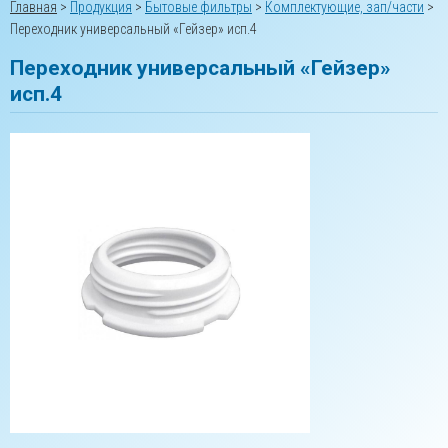
Главная
>
Продукция
>
Бытовые фильтры
>
Комплектующие, зап/части
>
Переходник универсальный «Гейзер» исп.4
Переходник универсальный «Гейзер»
исп.4