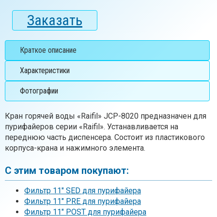
Заказать
Краткое описание
Характеристики
Фотографии
Кран горячей воды «Raifil» JCP-8020 предназначен для
пурифайеров серии «Raifil». Устанавливается на
переднюю часть диспенсера. Состоит из пластикового
корпуса-крана и нажимного элемента.
С этим товаром покупают:
Фильтр 11″ SED для пурифайера
Фильтр 11″ PRE для пурифайера
Фильтр 11″ POST для пурифайера