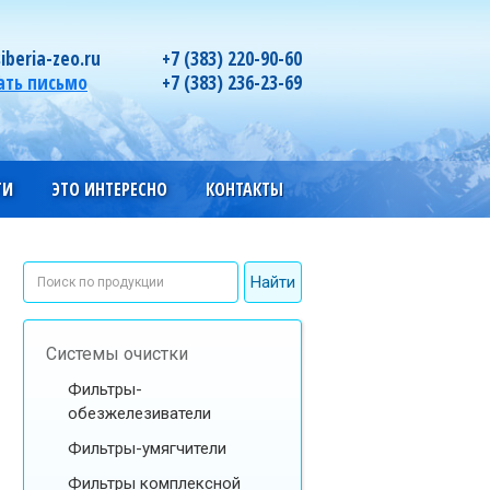
iberia-zeo.ru
+7 (383) 220-90-60
ать письмо
+7 (383) 236-23-69
ГИ
ЭТО ИНТЕРЕСНО
КОНТАКТЫ
Системы очистки
Фильтры-
обезжелезиватели
Фильтры-умягчители
Фильтры комплексной