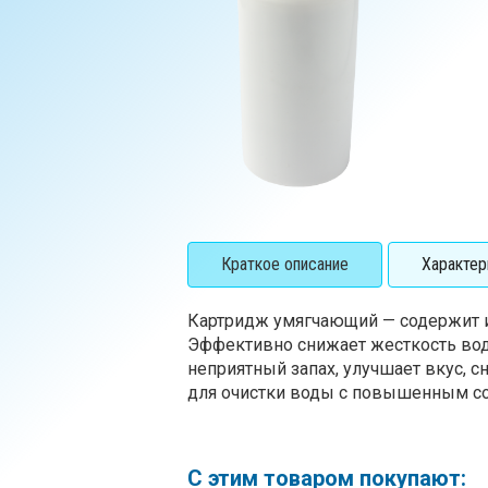
Краткое описание
Характер
Картридж умягчающий — содержит 
Эффективно снижает жесткость воды
неприятный запах, улучшает вкус, с
для очистки воды с повышенным со
С этим товаром покупают: