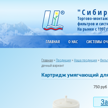
"Сибир
Торгово-монтаж
фильтров и сист
На рынке с 1997 
ГЛАВНАЯ
О НАС
СИСТЕМЫ ОЧ
Главная
>
Продукция
>
Наша продукция
>
Фильт
дачный вариант
Картридж умягчающий для
750 руб
За