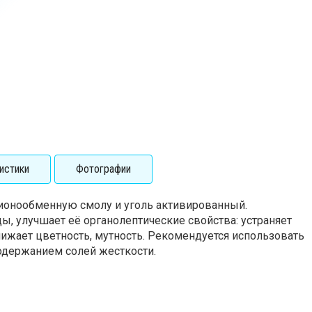
истики
Фотографии
ионообменную смолу и уголь активированный.
, улучшает её органолептические свойства: устраняет
нижает цветность, мутность. Рекомендуется использовать
держанием солей жесткости.