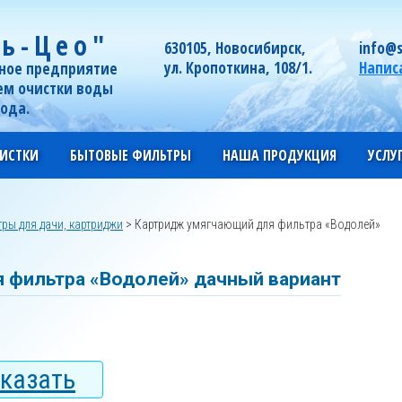
ь-Цео"
630105, Новосибирск,
info@s
ул. Кропоткина, 108/1.
Напис
ное предприятие
ем очистки воды
года.
ИСТКИ
БЫТОВЫЕ ФИЛЬТРЫ
НАША ПРОДУКЦИЯ
УСЛУ
ры для дачи, картриджи
>
Картридж умягчающий для фильтра «Водолей»
 фильтра «Водолей» дачный вариант
казать