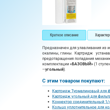
Краткое описание
Характер
Предназначен для улавливания из 
окалины, глины. Картридж устанав
предотвращения попадания механик
комплектации
«БАЗОВЫЙ»
(1 ступе
—
угольный
).
С этим товаром покупают:
Картридж Турмалиновый для 
Картридж угольный для фильт
Коннектор соединительный 1/
Кольцо уплотнительное для к