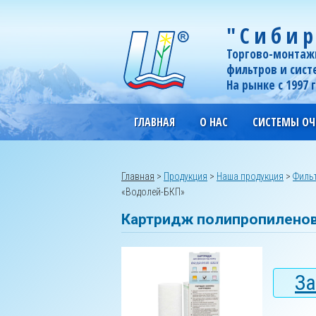
"Сибир
Торгово-монтаж
фильтров и сист
На рынке с 1997 
ГЛАВНАЯ
О НАС
СИСТЕМЫ ОЧ
Главная
>
Продукция
>
Наша продукция
>
Фильт
«Водолей-БКП»
Картридж полипропиленов
За