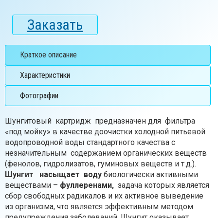
Заказать
Краткое описание
Характеристики
Фотографии
Шунгитовый картридж предназначен для фильтра
«под мойку» в качестве доочистки холодной питьевой
водопроводной воды стандартного качества с
незначительным содержанием органических веществ
(фенолов, гидролизатов, гуминовых веществ и т.д.).
Шунгит
насыщает воду
биологически активными
веществами –
фуллеренами,
задача которых является
сбор свободных радикалов и их активное выведение
из организма, что является эффективным методом
предупреждения заболеваний. Шунгит оказывает