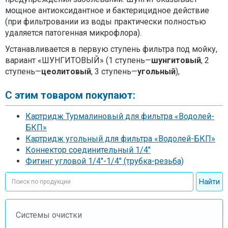
мощное антиоксидантное и бактерицидное действие
(при фильтровании из воды практически полностью
удаляется патогенная микрофлора).
Устанавливается в первую ступень фильтра под мойку,
вариант «ШУНГИТОВЫЙ» (1 ступень—
шунгитовый
, 2
ступень—
цеолитовый
, 3 ступень—
угольный
),
С этим товаром покупают:
Картридж Турмалиновый для фильтра «Водолей-
БКП»
Картридж угольный для фильтра «Водолей-БКП»
Коннектор соединительный 1/4"
Фитинг угловой 1/4"-1/4" (трубка-резьба)
Системы очистки