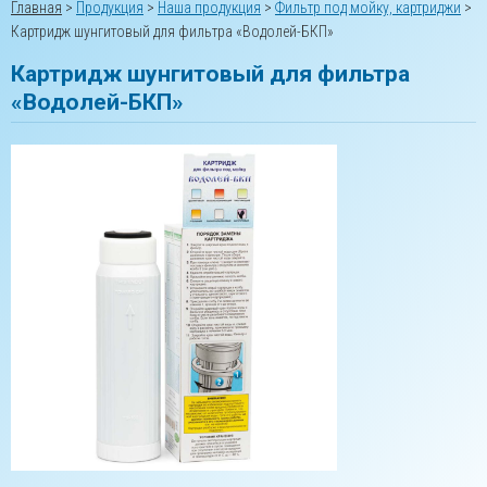
Главная
>
Продукция
>
Наша продукция
>
Фильтр под мойку, картриджи
>
Картридж шунгитовый для фильтра «Водолей-БКП»
Картридж шунгитовый для фильтра
«Водолей-БКП»