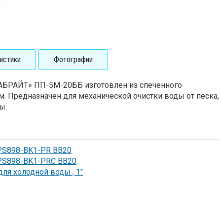
истики
Фотографии
БРАЙТ» ПП-5М-20ББ изготовлен из спеченного
. Предназначен для механической очистки воды от песка,
ы.
 PS898-BK1-PR BB20
" PS898-BK1-PRC BB20
для холодной воды , 1"