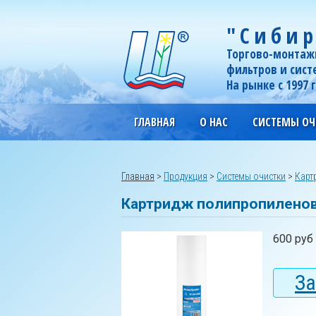
"Сибир
Торгово-монтаж
фильтров и сист
На рынке с 1997 
ГЛАВНАЯ
О НАС
СИСТЕМЫ ОЧ
Главная
>
Продукция
>
Системы очистки
>
Карт
Картридж полипропилено
600 руб
За