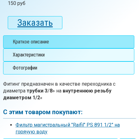
150 руб
Заказать
Краткое описание
Характеристики
Фотографии
Фитинг предназначен в качестве переходника с
диаметра
трубки
3
/
8
» на
внутреннюю резьбу
диаметром 1/2
«
С этим товаром покупают:
Фильтр магистральный "Raifil" PS 891 1/2" на
горячую воду