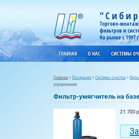
"Сибир
Торгово-монтаж
фильтров и сист
На рынке с 1997 
ГЛАВНАЯ
О НАС
СИСТЕМЫ ОЧ
Главная
>
Продукция
>
Системы очистки
>
Филь
управлением
Фильтр-умягчитель на баз
21 700 
За