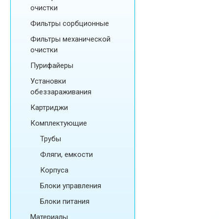
очистки
Фильтры сорбционные
Фильтры механической
очистки
Пурифайеры
Установки
обеззараживания
Картриджи
Комплектующие
Трубы
Фляги, емкости
Корпуса
Блоки управления
Блоки питания
Материалы