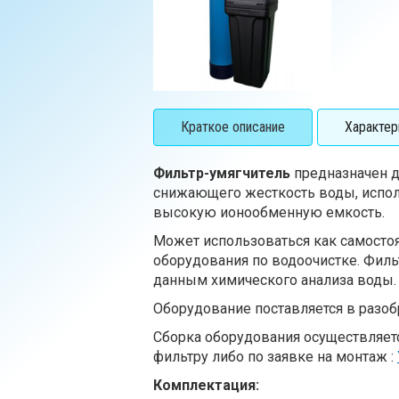
Краткое описание
Характер
Фильтр-умягчитель
предназначен д
снижающего жесткость воды, испол
высокую ионообменную емкость.
Может использоваться как самостоя
оборудования по водоочистке. Фил
данным химического анализа воды.
Оборудование поставляется в разо
Сборка оборудования осуществляетс
фильтру либо по заявке на монтаж :
Комплектация: