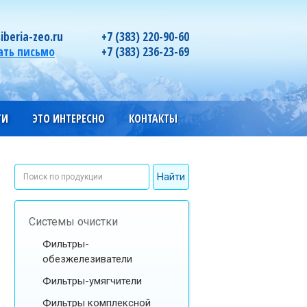
iberia-zeo.ru
+7 (383) 220-90-60
ать письмо
+7 (383) 236-23-69
ГИ
ЭТО ИНТЕРЕСНО
КОНТАКТЫ
Системы очистки
Фильтры-
обезжелезиватели
Фильтры-умягчители
Фильтры комплексной