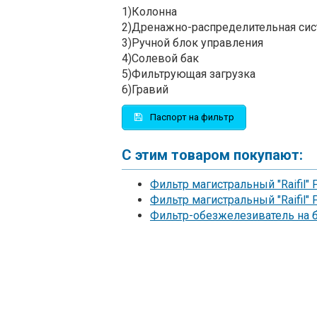
1)Колонна
2)Дренажно-распределительная сис
3)Ручной блок управления
4)Солевой бак
5)Фильтрующая загрузка
6)Гравий
Паспорт на фильтр
С этим товаром покупают:
Фильтр магистральный "Raifil"
Фильтр магистральный "Raifil"
Фильтр-обезжелезиватель на б