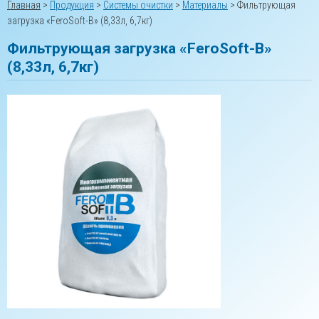
Главная
>
Продукция
>
Системы очистки
>
Материалы
>
Фильтрующая
загрузка «FeroSoft-В» (8,33л, 6,7кг)
Фильтрующая загрузка «FeroSoft-В»
(8,33л, 6,7кг)