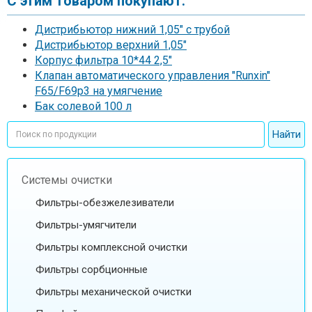
С этим товаром покупают:
Дистрибьютор нижний 1,05" c трубой
Дистрибьютор верхний 1,05"
Корпус фильтра 10*44 2,5"
Клапан автоматического управления "Runxin"
F65/F69p3 на умягчение
Бак солевой 100 л
Системы очистки
Фильтры-обезжелезиватели
Фильтры-умягчители
Фильтры комплексной очистки
Фильтры сорбционные
Фильтры механической очистки