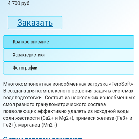
4 700 руб
Заказать
Краткое описание
Характеристики
Фотографии
Многокомпонентная ионообменная загрузка «FeroSoft»-
В создана для комплексного решения задач в системах
водоподготовки. Состоит из нескольких ионообменных
смол разного гранулометрического состава
позволяющих эффективно удалять из исходной воды
соли жесткости (Ca2+ и Mg2+), примеси железа (Fe3+ и
Fe2+), марганец (Mn2+)