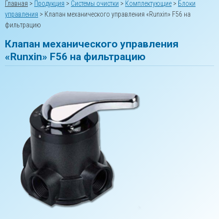
Главная
>
Продукция
>
Системы очистки
>
Комплектующие
>
Блоки
управления
>
Клапан механического управления «Runxin» F56 на
фильтрацию
Клапан механического управления
«Runxin» F56 на фильтрацию