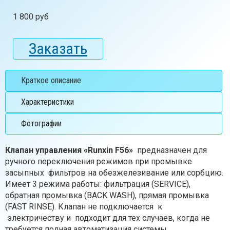
1 800 руб
Заказать
Краткое описание
Характеристики
Фотографии
Клапан управления «Runxin F56»
предназначен для
ручного переключения режимов при промывке
засыпных фильтров на обезжелезивание или сорбцию.
Имеет 3 режима работы: фильтрация (SERVICE),
обратная промывка (BACK WASH), прямая промывка
(FAST RINSE). Клапан не подключается к
электричеству и подходит для тех случаев, когда не
требуется полная автоматизация системы