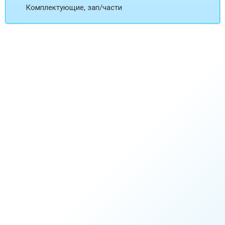
Комплектующие, зап/части