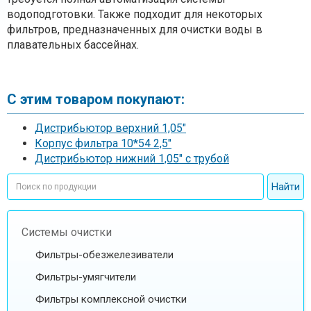
водоподготовки. Также подходит для некоторых
фильтров, предназначенных для очистки воды в
плавательных бассейнах.
С этим товаром покупают:
Дистрибьютор верхний 1,05"
Корпус фильтра 10*54 2,5"
Дистрибьютор нижний 1,05" c трубой
Системы очистки
Фильтры-обезжелезиватели
Фильтры-умягчители
Фильтры комплексной очистки