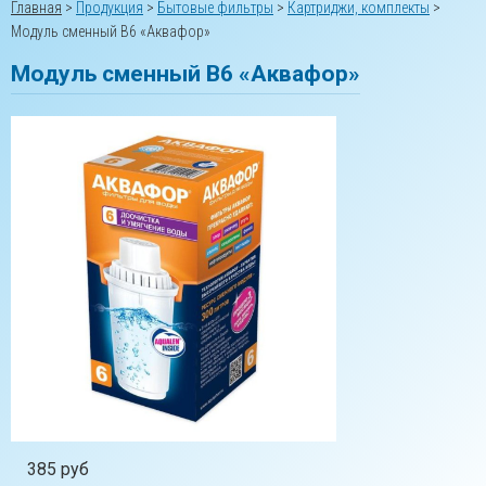
Главная
>
Продукция
>
Бытовые фильтры
>
Картриджи, комплекты
>
Модуль сменный В6 «Аквафор»
Модуль сменный В6 «Аквафор»
385 руб