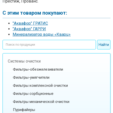
Престиж, Прованс.
С этим товаром покупают:
"Аквафор" ГРАТИС
"Аквафор" ГАРРИ
Минерализатор воды «Кварц»
Системы очистки
Фильтры-обезжелезиватели
Фильтры-умягчители
Фильтры комплексной очистки
Фильтры сорбционные
Фильтры механической очистки
Пурифайеры