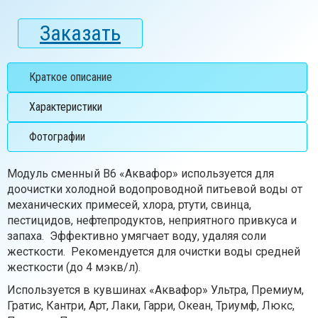
Заказать
Краткое описание
Характеристики
Фотографии
Модуль сменный В6 «Аквафор» используется для
доочистки холодной водопроводной питьевой воды от
механических примесей, хлора, ртути, свинца,
пестицидов, нефтепродуктов, неприятного привкуса и
запаха. Эффективно умягчает воду, удаляя соли
жесткости. Рекомендуется для очистки воды средней
жесткости (до 4 мэкв/л).
Используется в кувшинах «Аквафор» Ультра, Премиум,
Гратис, Кантри, Арт, Лаки, Гарри, Океан, Триумф, Люкс,