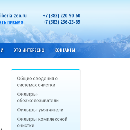
iberia-zeo.ru
+7 (383) 220-90-60
ать письмо
+7 (383) 236-23-69
ГИ
ЭТО ИНТЕРЕСНО
КОНТАКТЫ
Общие сведения о
системах очистки
Фильтры-
обезжелезиватели
Фильтры-умягчители
Фильтры комплексной
очистки
м