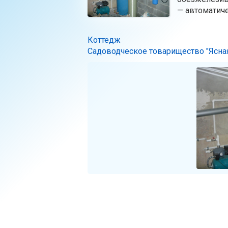
— автоматиче
Коттедж
Садоводческое товарищество "Ясная