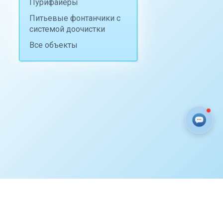
Пурифайеры
Питьевые фонтанчики с
системой доочистки
Все объекты