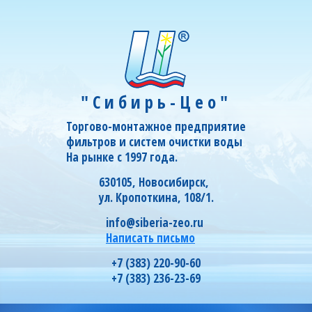
"Сибирь-Цео"
Торгово-монтажное предприятие
фильтров и систем очистки воды
На рынке с 1997 года.
630105, Новосибирск,
ул. Кропоткина, 108/1.
info@siberia-zeo.ru
Написать письмо
+7 (383) 220-90-60
+7 (383) 236-23-69