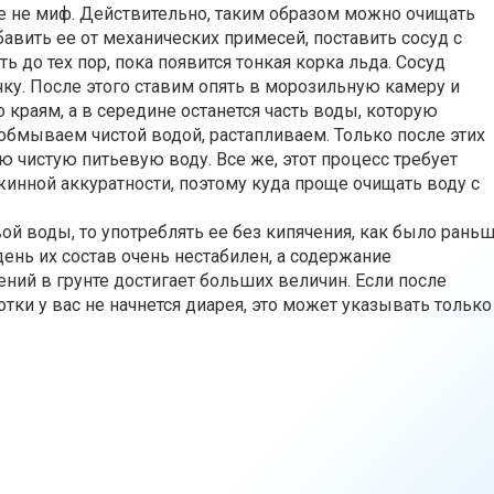
еле не миф. Действительно, таким образом можно очищать
бавить ее от механических примесей, поставить сосуд с
 до тех пор, пока появится тонкая корка льда. Сосуд
чку. После этого ставим опять в морозильную камеру и
 краям, а в середине останется часть воды, которую
обмываем чистой водой, растапливаем. Только после этих
 чистую питьевую воду. Все же, этот процесс требует
инной аккуратности, поэтому куда проще очищать воду с
ой воды, то употреблять ее без кипячения, как было раньш
ень их состав очень нестабилен, а содержание
ний в грунте достигает больших величин. Если после
тки у вас не начнется диарея, это может указывать только