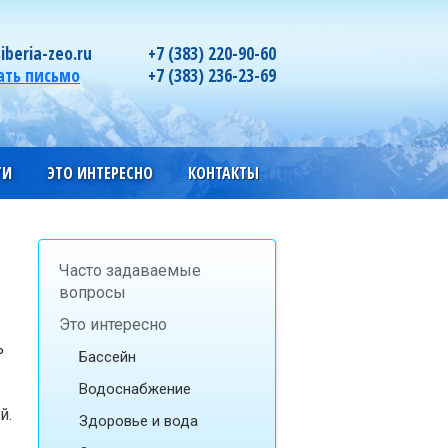
iberia-zeo.ru
+7 (383) 220-90-60
ать письмо
+7 (383) 236-23-69
ГИ
ЭТО ИНТЕРЕСНО
КОНТАКТЫ
Часто задаваемые
вопросы
Это интересно
ь
Бассейн
Водоснабжение
й.
Здоровье и вода