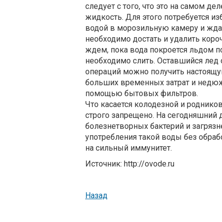
следует с того, что это на самом д
жидкость. Для этого потребуется из
водой в морозильную камеру и ждать
необходимо достать и удалить коро
ждем, пока вода покроется льдом по
необходимо слить. Оставшийся лед 
операций можно получить настоящую
больших временных затрат и недюж
помощью бытовых фильтров.
Что касается колодезной и родников
строго запрещено. На сегодняшний д
болезнетворных бактерий и загрязне
употребления такой воды без обрабо
на сильный иммунитет.
Источник: http://ovode.ru
Назад